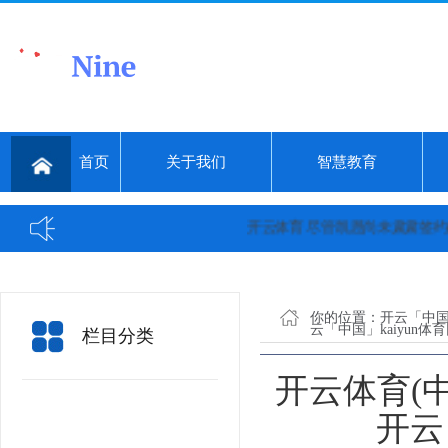
首页
关于我们
智慧教育
开云体育 尽管凯恩尚未肃肃签约-开云「
你的位置：
开云「中国
云「中国」kaiyun
栏目分类
开云体育(中
开云