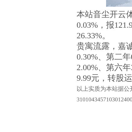
本站音尘开云体
0.03%，报12
26.33%。
贵寓流露，嘉诚
0.30%、第二年
2.00%、第
9.99元，转股
以上实质为本站据公
3101043457103