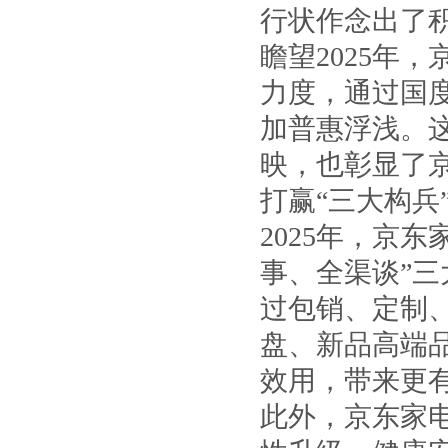
行状作念出了
瞻望2025年
力度，通过国
加普惠浮浅。这
映，也彰显了
打赢“三大构兵
2025年，京
事、全渠谈”
过包销、定制
盘、新品高端
效用，带来更
此外，京东家