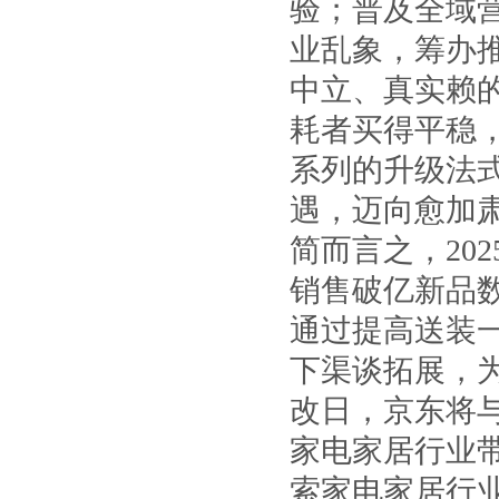
验；普及全域
业乱象，筹办
中立、真实赖
耗者买得平稳
系列的升级法
遇，迈向愈加
简而言之，20
销售破亿新品
通过提高送装
下渠谈拓展，
改日，京东将
家电家居行业
索家电家居行