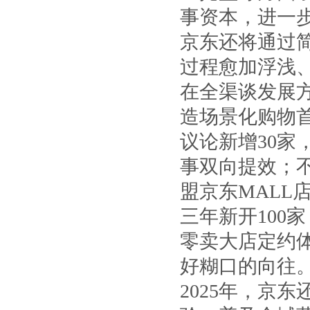
事资本，进一
京东还将通过
过程愈加浮浅
在全渠谈发展
造场景化购物首
议论新增30
事双向提效；不
盟京东MAL
三年新开100
零卖大店定约体
好糊口的向往
2025年，京