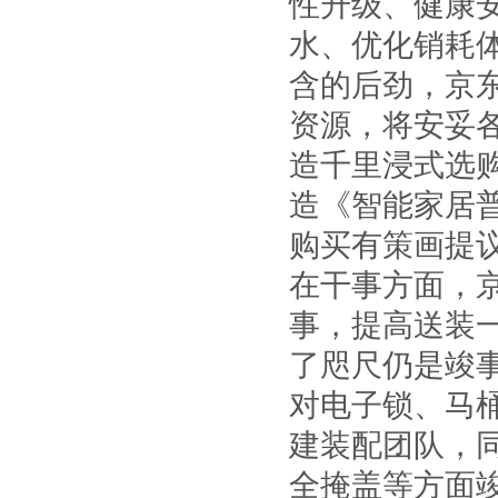
性升级、健康
水、优化销耗
含的后劲，京
资源，将安妥
造千里浸式选
造《智能家居
购买有策画提
在干事方面，京
事，提高送装
了咫尺仍是竣事
对电子锁、马桶
建装配团队，
全掩盖等方面