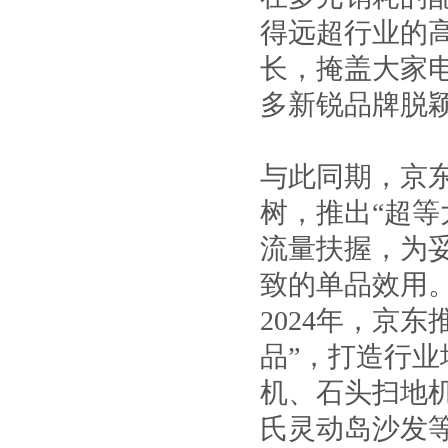
得远超行业的高
长，掩盖大家
多新锐品牌脱
与此同期，京东
树，推出“超
流量扶握，为
致的单品效用
2024年，京
品”，打造行
机、石头扫地
氏灵动岛沙发