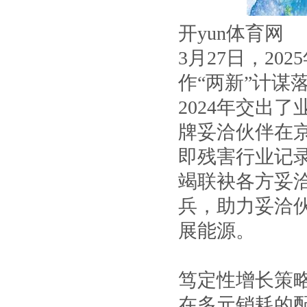
开yun体育网
3月27日，2
作“两新”计谋
2024年交出
牌妥洽伙伴在
即残害行业记录
竭联袂各方妥
兵，助力妥洽
展能源。
笃定性增长策略
在多元销耗的配