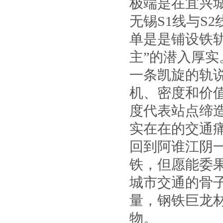
极端是在宜兴
无锡S1线与S
单是是铺设铁
主”的潜入厚实
一条凯旋的轨
机、密度和价
度代表站点缔
实在在的交通
回到阿谁江阴
铁，但愿能委
城市交通的骨
量，钢铁巨龙
物。