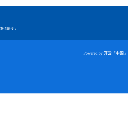
友情链接：
Powered by
开云「中国」k